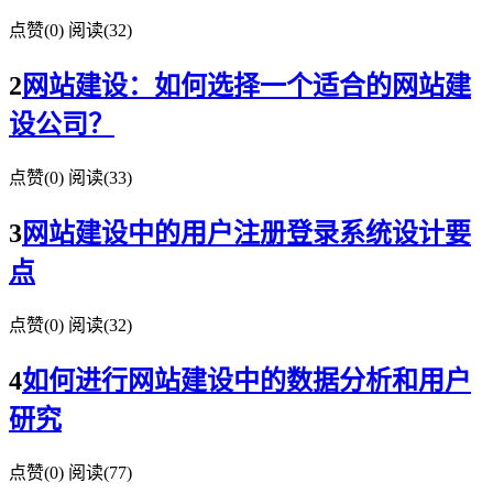
点赞(
0
)
阅读
(32)
2
网站建设：如何选择一个适合的网站建
设公司？
点赞(
0
)
阅读
(33)
3
网站建设中的用户注册登录系统设计要
点
点赞(
0
)
阅读
(32)
4
如何进行网站建设中的数据分析和用户
研究
点赞(
0
)
阅读
(77)