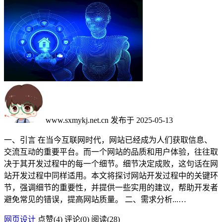
www.sxmykj.net.cn
发布于 2025-05-13
一、引言 在当今互联网时代，网站已经成为人们获取信息、
交流互动的重要平台。而一个网站的品质和用户体验，往往取
决于其开发过程中的每一个细节。细节决定成败，这句话在网
站开发过程中同样适用。本文将探讨网站开发过程中的关键环
节，强调细节的重要性，并提供一些实用的建议，帮助开发者
避免常见的错误，提高网站质量。 二、需求分析...…
网页设计
点赞(
4
)
评论(0)
阅读
(28)