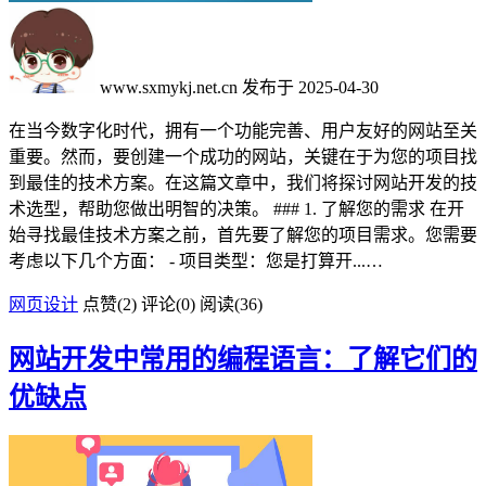
www.sxmykj.net.cn
发布于 2025-04-30
在当今数字化时代，拥有一个功能完善、用户友好的网站至关
重要。然而，要创建一个成功的网站，关键在于为您的项目找
到最佳的技术方案。在这篇文章中，我们将探讨网站开发的技
术选型，帮助您做出明智的决策。 ### 1. 了解您的需求 在开
始寻找最佳技术方案之前，首先要了解您的项目需求。您需要
考虑以下几个方面： - 项目类型：您是打算开...…
网页设计
点赞(
2
)
评论(0)
阅读
(36)
网站开发中常用的编程语言：了解它们的
优缺点