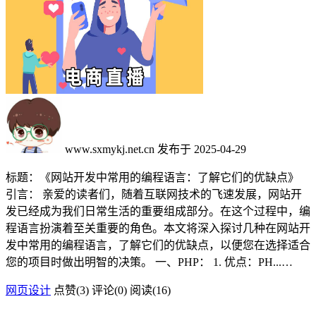
www.sxmykj.net.cn
发布于 2025-04-29
标题：《网站开发中常用的编程语言：了解它们的优缺点》
引言： 亲爱的读者们，随着互联网技术的飞速发展，网站开
发已经成为我们日常生活的重要组成部分。在这个过程中，编
程语言扮演着至关重要的角色。本文将深入探讨几种在网站开
发中常用的编程语言，了解它们的优缺点，以便您在选择适合
您的项目时做出明智的决策。 一、PHP： 1. 优点：PH...…
网页设计
点赞(
3
)
评论(0)
阅读
(16)