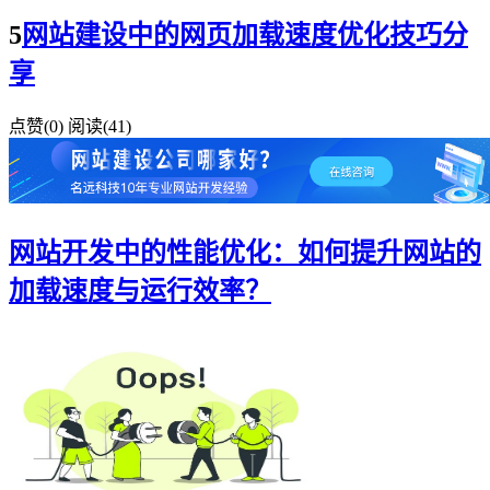
5
网站建设中的网页加载速度优化技巧分
享
点赞(
0
)
阅读
(41)
网站开发中的性能优化：如何提升网站的
加载速度与运行效率？