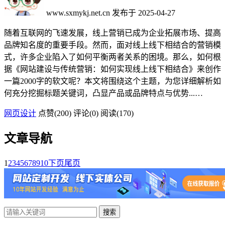
www.sxmykj.net.cn
发布于 2025-04-27
随着互联网的飞速发展，线上营销已成为企业拓展市场、提高
品牌知名度的重要手段。然而，面对线上线下相结合的营销模
式，许多企业陷入了如何平衡两者关系的困境。那么，如何根
据《网站建设与传统营销：如何实现线上线下相结合》来创作
一篇2000字的软文呢？本文将围绕这个主题，为您详细解析如
何充分挖掘标题关键词，凸显产品或品牌特点与优势...…
网页设计
点赞(
200
)
评论(0)
阅读
(170)
文章导航
1
2
3
4
5
6
7
8
9
10
下页
尾页
搜索