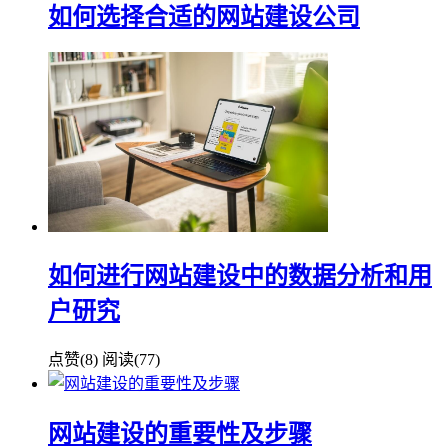
如何选择合适的网站建设公司
如何进行网站建设中的数据分析和用
户研究
点赞(
8
)
阅读
(77)
网站建设的重要性及步骤