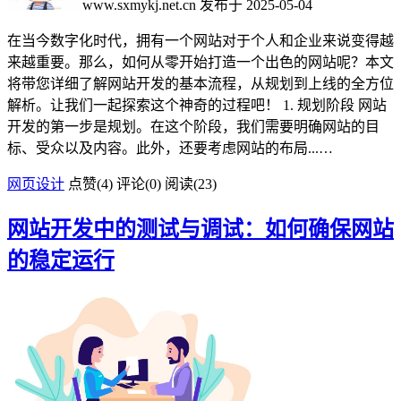
www.sxmykj.net.cn
发布于 2025-05-04
在当今数字化时代，拥有一个网站对于个人和企业来说变得越
来越重要。那么，如何从零开始打造一个出色的网站呢？本文
将带您详细了解网站开发的基本流程，从规划到上线的全方位
解析。让我们一起探索这个神奇的过程吧！ 1. 规划阶段 网站
开发的第一步是规划。在这个阶段，我们需要明确网站的目
标、受众以及内容。此外，还要考虑网站的布局...…
网页设计
点赞(
4
)
评论(0)
阅读
(23)
网站开发中的测试与调试：如何确保网站
的稳定运行