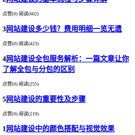
点赞(
0
)
阅读
(602)
3
网站建设多少钱？费用明细一览无遗
点赞(
0
)
阅读
(423)
4
网站建设全包服务解析：一篇文章让你
了解全包与分包的区别
点赞(
0
)
阅读
(255)
5
网站建设的重要性及步骤
点赞(
0
)
阅读
(219)
1
网站建设中的颜色搭配与视觉效果